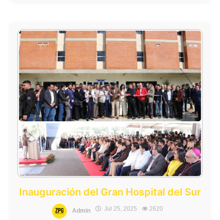
Inauguración del Gran Hospital del Sur
Jul 25, 2025
2620
Admin