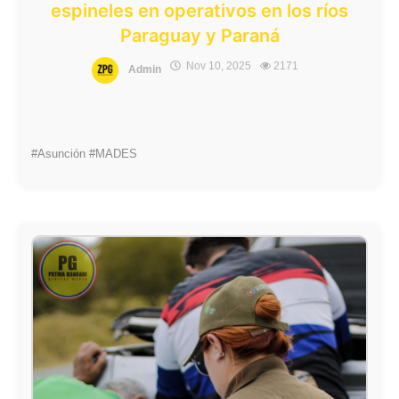
espineles en operativos en los ríos
Paraguay y Paraná
Nov 10, 2025
2171
Admin
#Asunción #MADES