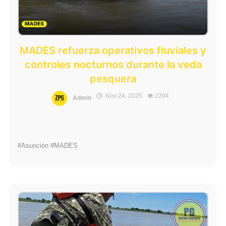
MADES refuerza operativos fluviales y
controles nocturnos durante la veda
pesquera
Nov 24, 2025
2204
Admin
#Asunción #MADES