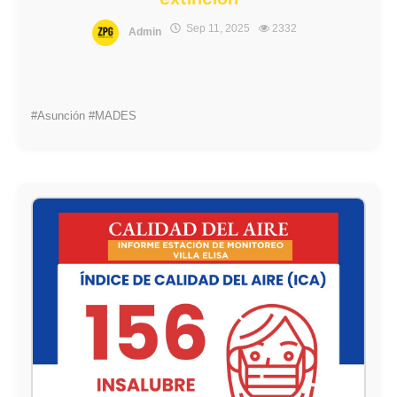
Sep 11, 2025
2332
Admin
#Asunción #MADES