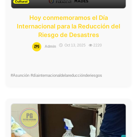
Hoy conmemoramos el Día
Internacional para la Reducción del
Riesgo de Desastres
Oct 13, 2025
2220
Admin
#Asunción #díainternacionaldelareducciónderiesgos