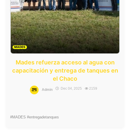
Mades refuerza acceso al agua con
capacitación y entrega de tanques en
el Chaco
Dec 04, 2025
2159
Admin
#MADES #entregadetanques