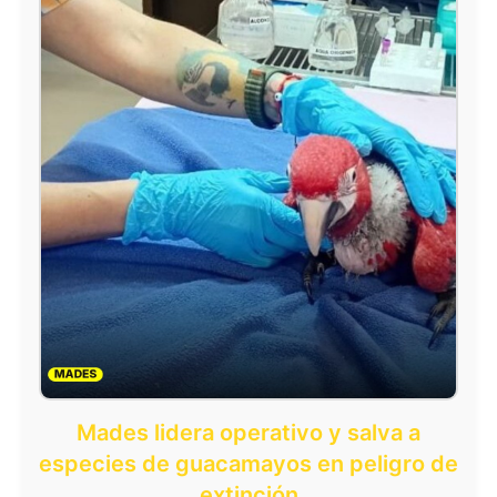
Mades lidera operativo y salva a
especies de guacamayos en peligro de
extinción