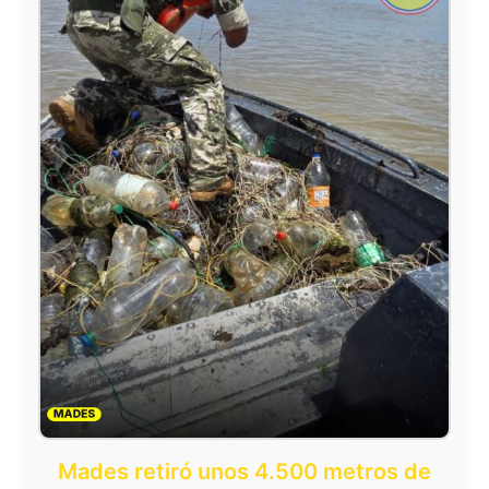
Mades retiró unos 4.500 metros de