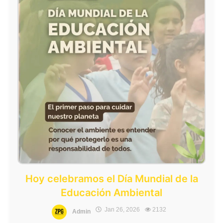
Hoy celebramos el Día Mundial de la
Educación Ambiental
Jan 26, 2026
2132
Admin