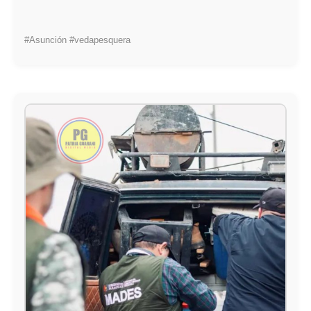
#Asunción #vedapesquera