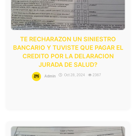
TE RECHARAZON UN SINIESTRO
BANCARIO Y TUVISTE QUE PAGAR EL
CREDITO POR LA DELARACION
JURADA DE SALUD?
Oct 28, 2024
2367
Admin