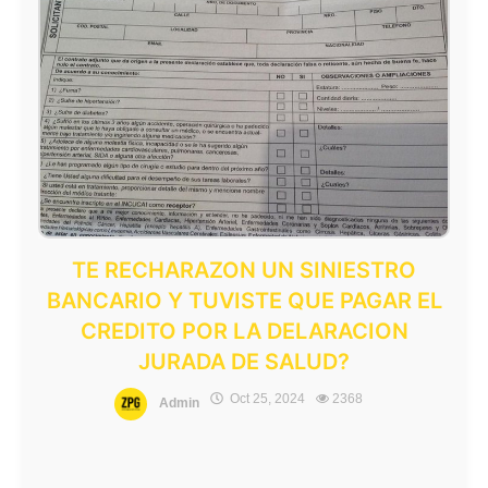
TE RECHARAZON UN SINIESTRO
BANCARIO Y TUVISTE QUE PAGAR EL
CREDITO POR LA DELARACION
JURADA DE SALUD?
Oct 25, 2024
2368
Admin