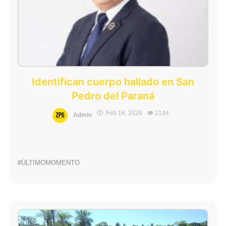
Identifican cuerpo hallado en San
Pedro del Paraná
Feb 16, 2026
2134
Admin
#ÚLTIMOMOMENTO