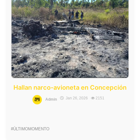
Hallan narco-avioneta en Concepción
Jan 26, 2026
2151
Admin
#ÚLTIMOMOMENTO