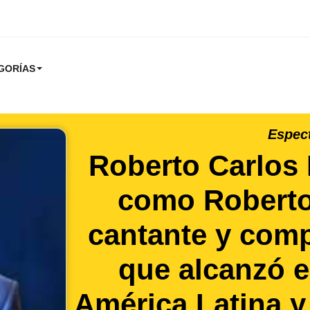
GORÍAS
Espec
Roberto Carlos
como Roberto
cantante y comp
que alcanzó e
América Latina y