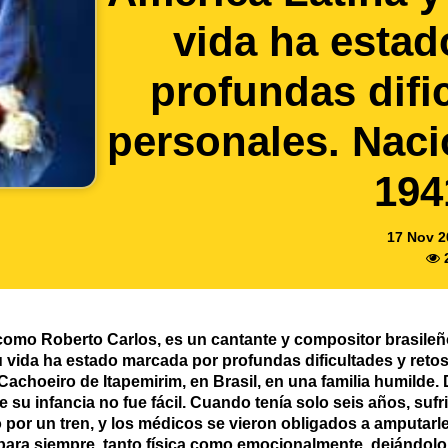
vida ha esta
profundas difi
personales. Nació
194
17 Nov 2
omo Roberto Carlos, es un cantante y compositor brasileño
u vida ha estado marcada por profundas dificultades y retos 
Cachoeiro de Itapemirim, en Brasil, en una familia humilde
e su infancia no fue fácil. Cuando tenía solo seis años, su
o por un tren, y los médicos se vieron obligados a amputarle
para siempre, tanto física como emocionalmente, dejándolo 