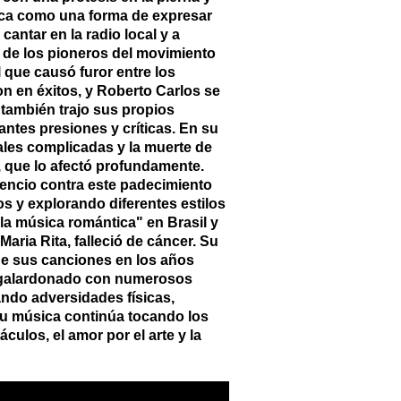
sica como una forma de expresar
antar en la radio local y a
o de los pioneros del movimiento
 que causó furor entre los
 en éxitos, y Roberto Carlos se
 también trajo sus propios
ntes presiones y críticas. En su
tales complicadas y la muerte de
, que lo afectó profundamente.
lencio contra este padecimiento
s y explorando diferentes estilos
la música romántica" en Brasil y
ria Rita, falleció de cáncer. Su
de sus canciones en los años
do galardonado con numerosos
tando adversidades físicas,
su música continúa tocando los
ulos, el amor por el arte y la