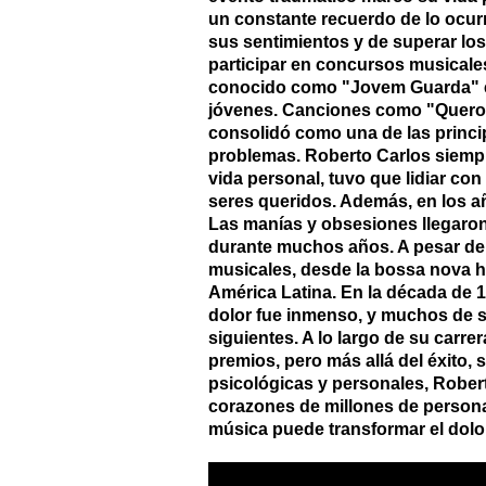
un constante recuerdo de lo ocurr
sus sentimientos y de superar los
participar en concursos musicales
conocido como "Jovem Guarda" en 
jóvenes. Canciones como "Quero Q
consolidó como una de las princip
problemas. Roberto Carlos siempre
vida personal, tuvo que lidiar con
seres queridos. Además, en los a
Las manías y obsesiones llegaron 
durante muchos años. A pesar de 
musicales, desde la bossa nova h
América Latina. En la década de 1
dolor fue inmenso, y muchos de s
siguientes. A lo largo de su car
premios, pero más allá del éxito, 
psicológicas y personales, Rober
corazones de millones de personas
música puede transformar el dolo