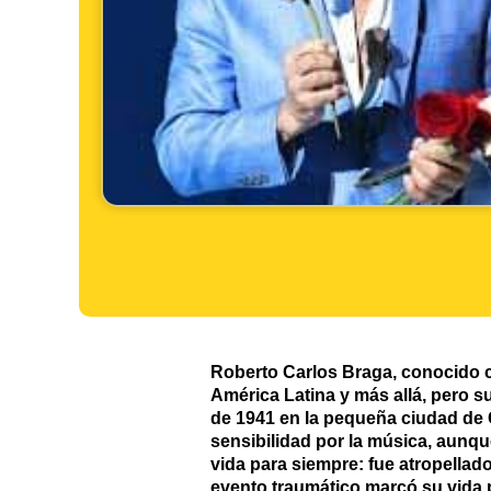
Roberto Carlos Braga, conocido c
América Latina y más allá, pero s
de 1941 en la pequeña ciudad de 
sensibilidad por la música, aunqu
vida para siempre: fue atropellad
evento traumático marcó su vida 