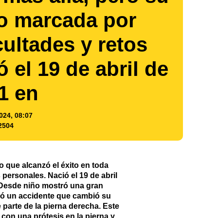
do marcada por
cultades y retos
 el 19 de abril de
1 en
024, 08:07
2504
 que alcanzó el éxito en toda
personales. Nació el 19 de abril
. Desde niño mostró una gran
frió un accidente que cambió su
 parte de la pierna derecha. Este
con una prótesis en la pierna y