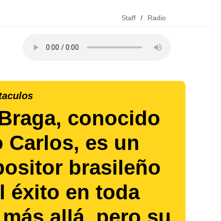
Staff
/
Radio
taculos
 Braga, conocido
 Carlos, es un
ositor brasileño
l éxito en toda
 más allá, pero su