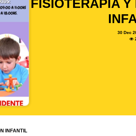
FISIOTERAPIA Y
INF
30 Dec 2
N INFANTIL