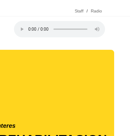
Staff
/
Radio
nteres