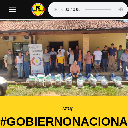
Mag
#GOBIERNONACIONA