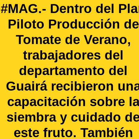
#MAG.- Dentro del Pl
Piloto Producción de
Tomate de Verano,
trabajadores del
departamento del
Guairá recibieron un
capacitación sobre l
siembra y cuidado d
este fruto. También