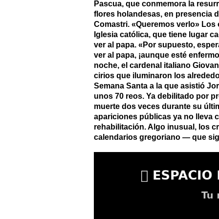
Pascua, que conmemora la resurre
flores holandesas, en presencia d
Comastri. «Queremos verlo» Los o
Iglesia católica, que tiene lugar
ver al papa. «Por supuesto, espe
ver al papa, ¡aunque esté enferm
noche, el cardenal italiano Giovann
cirios que iluminaron los alrededo
Semana Santa a la que asistió Jor
unos 70 reos. Ya debilitado por p
muerte dos veces durante su último
apariciones públicas ya no lleva 
rehabilitación. Algo inusual, los 
calendarios gregoriano — que sigu