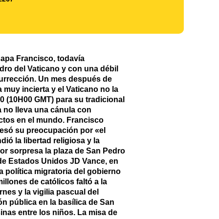
papa Francisco, todavía
dro del Vaticano y con una débil
esurrección. Un mes después de
 muy incierta y el Vaticano no la
0 (10H00 GMT) para su tradicional
a no lleva una cánula con
ictos en el mundo. Francisco
presó su preocupación por «el
 la libertad religiosa y la
por sorpresa la plaza de San Pedro
e de Estados Unidos JD Vance, en
política migratoria del gobierno
llones de católicos faltó a la
es y la vigilia pascual del
ón pública en la basílica de San
sinas entre los niños. La misa de