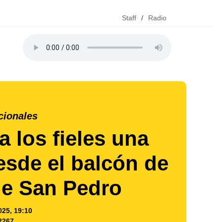
Staff
/
Radio
cionales
a los fieles una
esde el balcón de
 de San Pedro
025, 19:10
2267