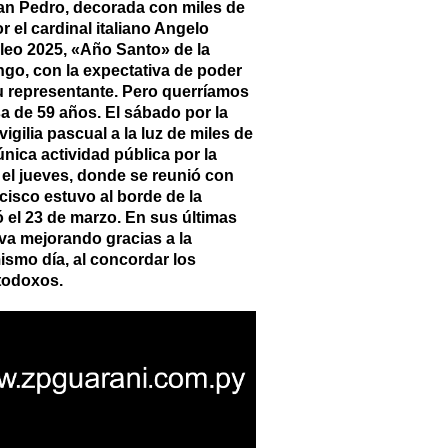
an Pedro, decorada con miles de
 el cardinal italiano Angelo
leo 2025, «Año Santo» de la
ngo, con la expectativa de poder
u representante. Pero querríamos
a de 59 años. El sábado por la
igilia pascual a la luz de miles de
nica actividad pública por la
 el jueves, donde se reunió con
cisco estuvo al borde de la
ó el 23 de marzo. En sus últimas
 va mejorando gracias a la
mismo día, al concordar los
rtodoxos.