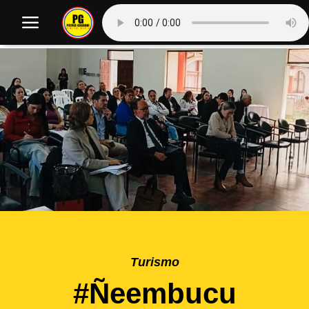
Turismo
#Ñeembucu