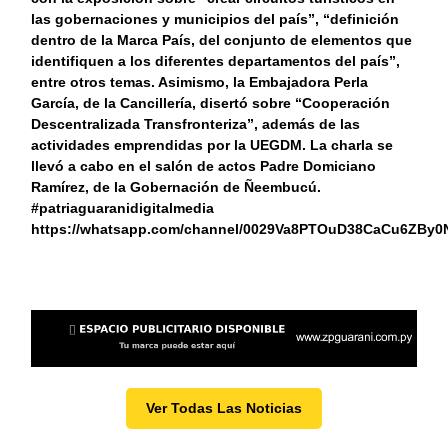
las gobernaciones y municipios del país”, “definición
dentro de la Marca País, del conjunto de elementos que
identifiquen a los diferentes departamentos del país”,
entre otros temas. Asimismo, la Embajadora Perla
García, de la Cancillería, disertó sobre “Cooperación
Descentralizada Transfronteriza”, además de las
actividades emprendidas por la UEGDM. La charla se
llevó a cabo en el salón de actos Padre Domiciano
Ramírez, de la Gobernación de Ñeembucú.
#patriaguaranidigitalmedia
https://whatsapp.com/channel/0029Va8PTOuD38CaCu6ZBy0
Ver Todas Las Noticias