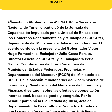
2317
#Ñeembucu #Gobernación #SENATUR La Secretaría
Nacional de Turismo participó de la Jornada de
Capacitación impulsada por la Unidad de Enlace con
los Gobiernos Departamentales y Municipales (UEGDM),
dependiente del Ministerio de Relaciones Exteriores. El
evento contó con la presencia del Gobernador Víctor
Hugo Fornerón, el Embajador Julio César Peralta,
Director General de UEGDM, y la Embajadora Perla
García, Coordinadora del Foro Consultivo de
Municipios, Estados Federados, Provincias y
Departamentos del Mercosur (FCCR) del Ministerio de
RR.EE. En la ocasión, funcionarios del Viceministerio de
Economía y Planificación del Ministerio de Economía y
Finanzas disertaron sobre las ofertas de cooperación
internacional, becas de grado y posgrado. Por la
Senatur participó la Lic. Patricia Aguilera, Jefa del
Departamento de Desarrollo de Productos Turísticos,
con la exposición sobre “crear circuitos turísticos en