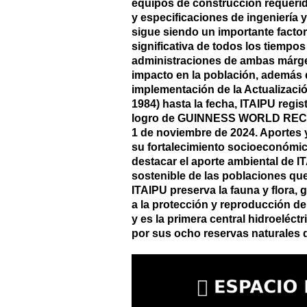
equipos de construcción requerido
y especificaciones de ingeniería 
sigue siendo un importante factor
significativa de todos los tiempo
administraciones de ambas márgen
impacto en la población, además d
implementación de la Actualizació
1984) hasta la fecha, ITAIPU regi
logro de GUINNESS WORLD RECORD
1 de noviembre de 2024. Aportes y
su fortalecimiento socioeconómic
destacar el aporte ambiental de I
sostenible de las poblaciones qu
ITAIPU preserva la fauna y flora,
a la protección y reproducción de
y es la primera central hidroeléc
por sus ocho reservas naturales 