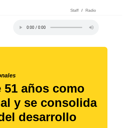
Staff
/
Radio
onales
e 51 años como
al y se consolida
el desarrollo