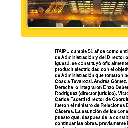
ITAIPU cumple 51 años como entid
de Administración y del Directori
Iguazú, se constituyó oficialment
producir electricidad con el obje
de Administración que tomaron po
Coscia Tavarozzi, Andrés Gómez, 
Derecha lo integraron Enzo Debern
Rodríguez (director jurídico), Vic
Carlos Facetti (director de Coor
fueron el ministro de Relaciones 
Cáceres. La asunción de los cons
puesto que, después de la constit
continuar las obras, previamente 