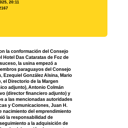
025, 20:11
2167
on la conformación del Consejo
el Hotel Das Cataratas de Foz de
 suceso, la usina empezó a
s miembros paraguayos del Consejo
 Ezequiel González Alsina, Mario
el Directorio de la Margen
nico adjunto), Antonio Colmán
vo (director financiero adjunto) y
gos a las mencionadas autoridades
licas y Comunicaciones, Juan H.
de nacimiento del emprendimiento
mió la responsabilidad de
seguimiento a la adquisición de