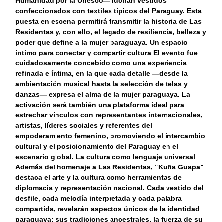
Humanidad por la Unesco— lucirán vestidos
confeccionados con textiles típicos del Paraguay. Esta
puesta en escena permitirá transmitir la historia de Las
Residentas y, con ello, el legado de resiliencia, belleza y
poder que define a la mujer paraguaya. Un espacio
íntimo para conectar y compartir cultura El evento fue
cuidadosamente concebido como una experiencia
refinada e íntima, en la que cada detalle —desde la
ambientación musical hasta la selección de telas y
danzas— expresa el alma de la mujer paraguaya. La
activación será también una plataforma ideal para
estrechar vínculos con representantes internacionales,
artistas, líderes sociales y referentes del
empoderamiento femenino, promoviendo el intercambio
cultural y el posicionamiento del Paraguay en el
escenario global. La cultura como lenguaje universal
Además del homenaje a Las Residentas, “Kuña Guapa”
destaca el arte y la cultura como herramientas de
diplomacia y representación nacional. Cada vestido del
desfile, cada melodía interpretada y cada palabra
compartida, revelarán aspectos únicos de la identidad
paraguaya: sus tradiciones ancestrales, la fuerza de su