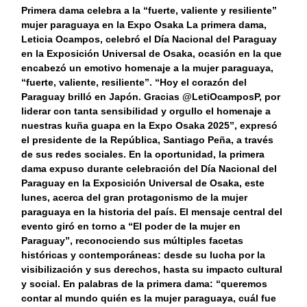
Primera dama celebra a la “fuerte, valiente y resiliente”
mujer paraguaya en la Expo Osaka La primera dama,
Leticia Ocampos, celebró el Día Nacional del Paraguay
en la Exposición Universal de Osaka, ocasión en la que
encabezó un emotivo homenaje a la mujer paraguaya,
“fuerte, valiente, resiliente”. “Hoy el corazón del
Paraguay brilló en Japón. Gracias @LetiOcamposP, por
liderar con tanta sensibilidad y orgullo el homenaje a
nuestras kuña guapa en la Expo Osaka 2025”, expresó
el presidente de la República, Santiago Peña, a través
de sus redes sociales. En la oportunidad, la primera
dama expuso durante celebración del Día Nacional del
Paraguay en la Exposición Universal de Osaka, este
lunes, acerca del gran protagonismo de la mujer
paraguaya en la historia del país. El mensaje central del
evento giró en torno a “El poder de la mujer en
Paraguay”, reconociendo sus múltiples facetas
históricas y contemporáneas: desde su lucha por la
visibilización y sus derechos, hasta su impacto cultural
y social. En palabras de la primera dama: “queremos
contar al mundo quién es la mujer paraguaya, cuál fue