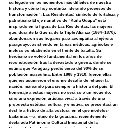
su legado en los momentos más difíciles de nuestra
historia y cómo hoy continúa liderando procesos de
transformación”. Las Residentas: símbolo de fortaleza y
patriotismo El eje narrativo de “Kuña Guapa” está
inspirado en la figura de Las Residentas, las mujeres
que, durante la Guerra de la Triple Alianza (1864–1870),
abandonaron sus hogares para acompañar al ejército
paraguayo, asistiendo en tareas médicas, agrícolas e
incluso combatiendo en el frente de batalla. Su
heroísmo se volvió fundamental en los años de
reconstrucción tras la devastadora guerra, donde se
estima que Paraguay perdió cerca del 90% de su
población masculina. Entre 1868 y 1910, fueron ellas
quienes asumieron el enorme desafío de rehacer la
nación, marcando para siempre la historia del país. El
homenaje a estas mujeres no será solo un recuerdo,
sino una expresión artística viva: a través de una
propuesta estética, cultural y emotiva, se presentará un
desfile artístico de alta costura, en el que modelos-
bailarinas —al ritmo de la guarania, recientemente
declarada Patrimonio Cultural Inmaterial de la