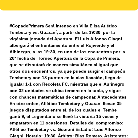
#CopadePrimera Será intenso en Villa Elisa Atlético
Tembetary vs. Guaraní, a partir de las 19:30, por la
vigésima jornada del Apertura. El Luis Alfonso Giagni
albergará el enfrentamiento entre el Rojiverde y el
Albinegro, a las 19:30, en uno de los encuentros por la
20ª fecha del Torneo Apertura de la Copa de Primera,
que se disputará de manera simultánea al igual que
otros dos encuentros, ya que puede surgir el campeón.
Tembetary con 18 puntos en la clasificación, llega de
igualar 1-1 con Recoleta FC, mientras que el Aurinegro
con 32 unidades se ubica tercero en la tabla, y sigue
con chances matemáticas de campeonar. Antecedentes
En otro orden, Atlético Tembetary y Guaraní llevan 35
juegos disputados entre sí, de los cuales el Tembe
ganó 9, el Legendario se llevó la victoria 15 veces y
empataron en 11 ocasiones. Detalles del compromiso:
Atlético Tembetary vs. Guaraní Estadio: Luis Alfonso
Giagni. Horario: 19:30. Árbitro: Blas Romero. Asistentes: