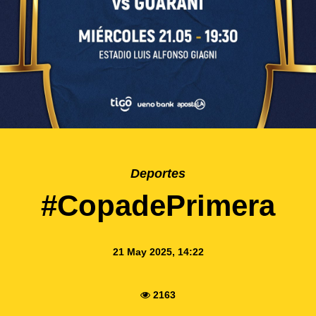
Deportes
#CopadePrimera
21 May 2025, 14:22
2163