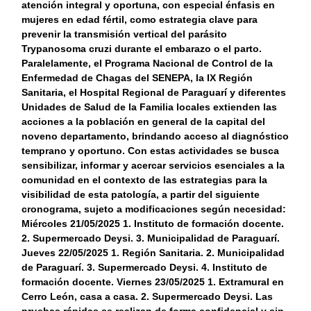
atención integral y oportuna, con especial énfasis en
mujeres en edad fértil, como estrategia clave para
prevenir la transmisión vertical del parásito
Trypanosoma cruzi durante el embarazo o el parto.
Paralelamente, el Programa Nacional de Control de la
Enfermedad de Chagas del SENEPA, la IX Región
Sanitaria, el Hospital Regional de Paraguarí y diferentes
Unidades de Salud de la Familia locales extienden las
acciones a la población en general de la capital del
noveno departamento, brindando acceso al diagnóstico
temprano y oportuno. Con estas actividades se busca
sensibilizar, informar y acercar servicios esenciales a la
comunidad en el contexto de las estrategias para la
visibilidad de esta patología, a partir del siguiente
cronograma, sujeto a modificaciones según necesidad:
Miércoles 21/05/2025 1. Instituto de formación docente.
2. Supermercado Deysi. 3. Municipalidad de Paraguarí.
Jueves 22/05/2025 1. Región Sanitaria. 2. Municipalidad
de Paraguarí. 3. Supermercado Deysi. 4. Instituto de
formación docente. Viernes 23/05/2025 1. Extramural en
Cerro León, casa a casa. 2. Supermercado Deysi. Las