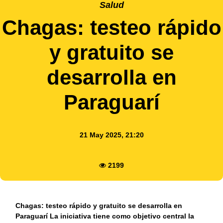
Salud
Chagas: testeo rápido
y gratuito se
desarrolla en
Paraguarí
21 May 2025, 21:20
2199
Chagas: testeo rápido y gratuito se desarrolla en
Paraguarí La iniciativa tiene como objetivo central la