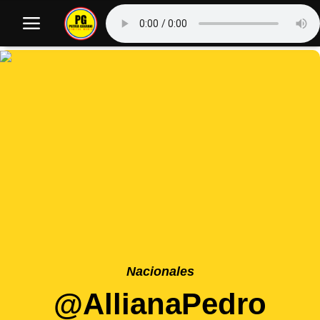
Nacionales
@AllianaPedro