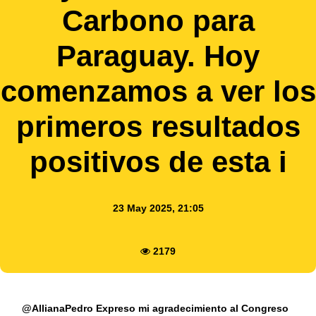
Carbono para
Paraguay. Hoy
comenzamos a ver los
primeros resultados
positivos de esta i
23 May 2025, 21:05
2179
@AllianaPedro Expreso mi agradecimiento al Congreso