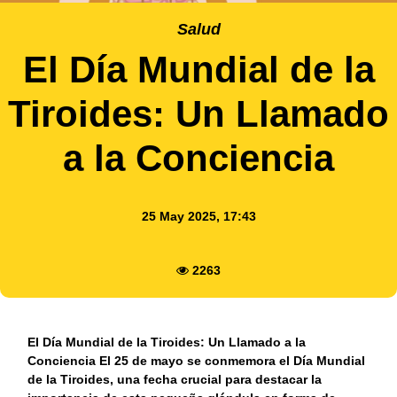
Salud
El Día Mundial de la
Tiroides: Un Llamado
a la Conciencia
25 May 2025, 17:43
2263
El Día Mundial de la Tiroides: Un Llamado a la
Conciencia El 25 de mayo se conmemora el Día Mundial
de la Tiroides, una fecha crucial para destacar la