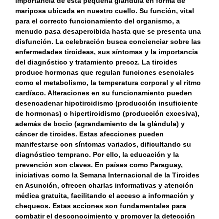
importancia de esta pequeña glándula en forma de
mariposa ubicada en nuestro cuello. Su función, vital
para el correcto funcionamiento del organismo, a
menudo pasa desapercibida hasta que se presenta una
disfunción. La celebración busca concienciar sobre las
enfermedades tiroideas, sus síntomas y la importancia
del diagnóstico y tratamiento precoz. La tiroides
produce hormonas que regulan funciones esenciales
como el metabolismo, la temperatura corporal y el ritmo
cardíaco. Alteraciones en su funcionamiento pueden
desencadenar hipotiroidismo (producción insuficiente
de hormonas) o hipertiroidismo (producción excesiva),
además de bocio (agrandamiento de la glándula) y
cáncer de tiroides. Estas afecciones pueden
manifestarse con síntomas variados, dificultando su
diagnóstico temprano. Por ello, la educación y la
prevención son claves. En países como Paraguay,
iniciativas como la Semana Internacional de la Tiroides
en Asunción, ofrecen charlas informativas y atención
médica gratuita, facilitando el acceso a información y
chequeos. Estas acciones son fundamentales para
combatir el desconocimiento y promover la detección