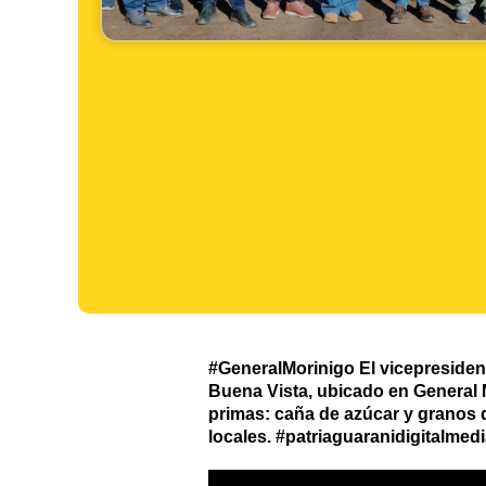
#GeneralMorinigo El vicepresiden
Buena Vista, ubicado en General 
primas: caña de azúcar y granos 
locales. #patriaguaranidigital