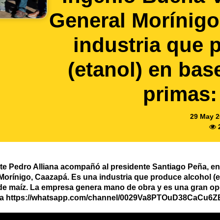
General Morínigo
industria que 
(etanol) en bas
primas:
29 May 2
te Pedro Alliana acompañó al presidente Santiago Peña, en 
Morínigo, Caazapá. Es una industria que produce alcohol (e
de maíz. La empresa genera mano de obra y es una gran op
media https://whatsapp.com/channel/0029Va8PTOuD38CaCu6