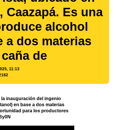
, Caazapá. Es una
produce alcohol
e a dos materias
 caña de
025, 11:13
2182
la inauguración del ingenio
tanol) en base a dos materias
ortunidad para los productores
ZBy0N