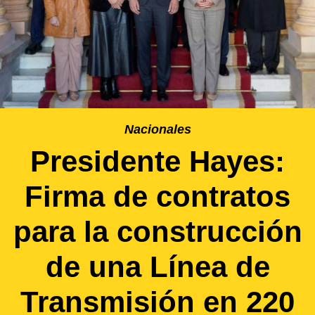
Nacionales
Presidente Hayes:
Firma de contratos
para la construcción
de una Línea de
Transmisión en 220