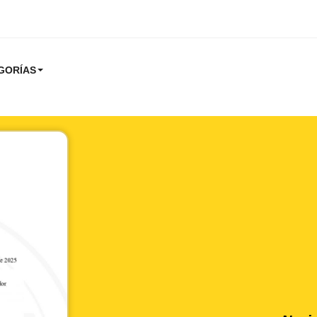
GORÍAS