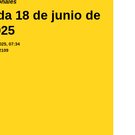
onales
 18 de junio de
025
025, 07:34
2109