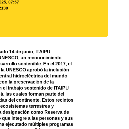
025, 07:57
2130
ado 14 de junio, ITAIPU
a UNESCO, un reconocimiento
rrollo sostenible. En el 2017, el
e la UNESCO aprobó la inclusión
central hidroeléctrica del mundo
con la preservación de la
 el trabajo sostenido de ITAIPU
, las cuales forman parte del
as del continente. Estos recintos
 ecosistemas terrestres y
 La designación como Reserva de
 que integre a las personas y sus
) ha ejecutado múltiples programas