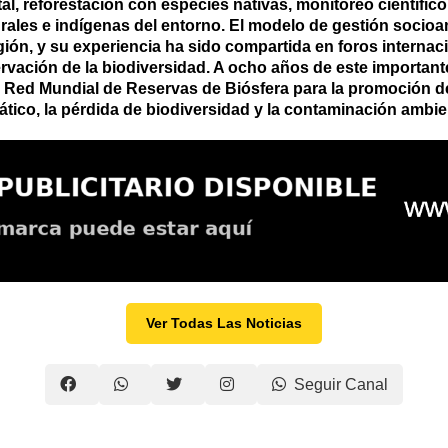
 reforestación con especies nativas, monitoreo científico,
les e indígenas del entorno. El modelo de gestión socioa
gión, y su experiencia ha sido compartida en foros internac
rvación de la biodiversidad. A ocho años de este importante
 Red Mundial de Reservas de Biósfera para la promoción de
ático, la pérdida de biodiversidad y la contaminación ambie
Ver Todas Las Noticias
Seguir Canal