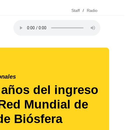
Staff
/
Radio
onales
 años del ingreso
 Red Mundial de
de Biósfera