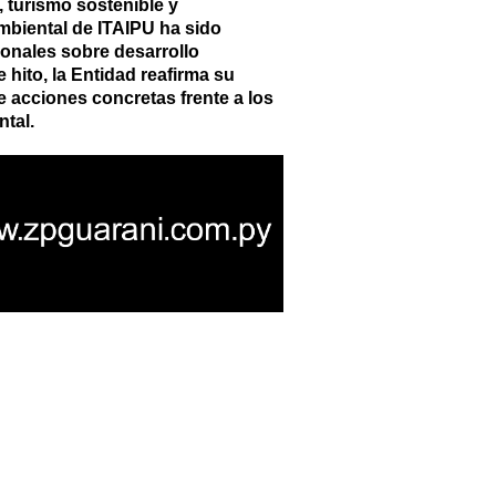
 turismo sostenible y
mbiental de ITAIPU ha sido
ionales sobre desarrollo
 hito, la Entidad reafirma su
 acciones concretas frente a los
ntal.