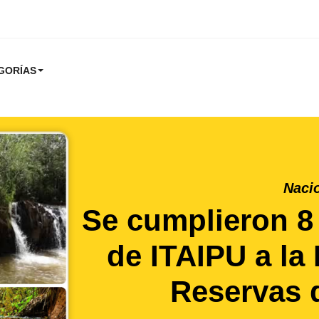
GORÍAS
Naci
Se cumplieron 8
de ITAIPU a la
Reservas 