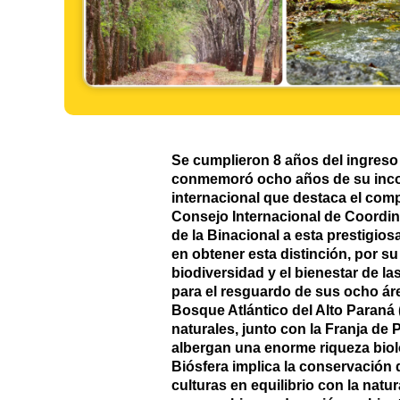
Se cumplieron 8 años del ingreso
conmemoró ocho años de su incor
internacional que destaca el comp
Consejo Internacional de Coordin
de la Binacional a esta prestigios
en obtener esta distinción, por s
biodiversidad y el bienestar de l
para el resguardo de sus ocho áre
Bosque Atlántico del Alto Paraná
naturales, junto con la Franja de
albergan una enorme riqueza biol
Biósfera implica la conservación 
culturas en equilibrio con la nat