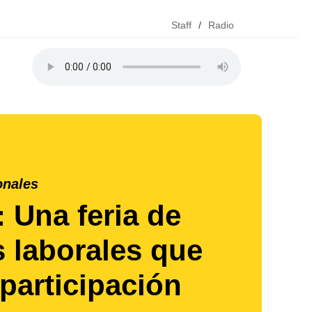
Staff
/
Radio
onales
: Una feria de
 laborales que
participación