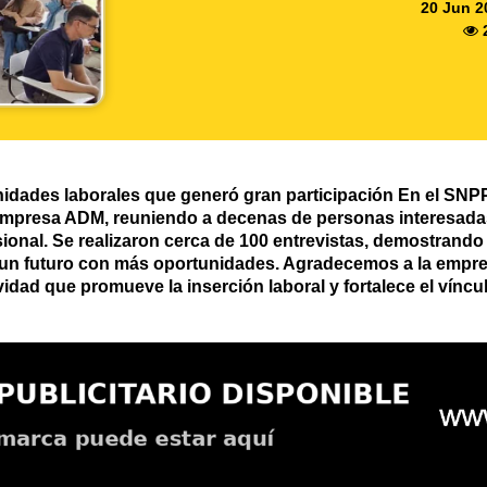
20 Jun 2
idades laborales que generó gran participación En el SNPP V
empresa ADM, reuniendo a decenas de personas interesada
sional. Se realizaron cerca de 100 entrevistas, demostrando 
a un futuro con más oportunidades. Agradecemos a la empr
idad que promueve la inserción laboral y fortalece el víncul