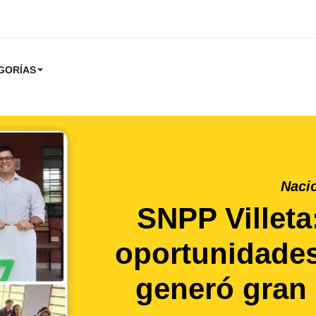
GORÍAS
Naci
SNPP Villeta
oportunidades
generó gran 