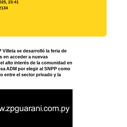
025, 23:41
2134
illeta se desarrolló la feria de
s en acceder a nuevas
el alto interés de la comunidad en
esa ADM por elegir al SNPP como
o entre el sector privado y la