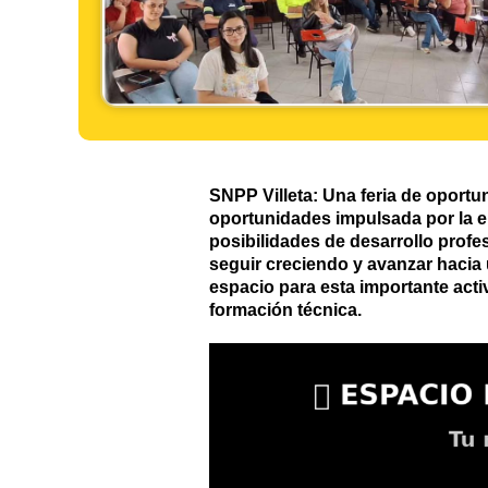
SNPP Villeta: Una feria de oportun
oportunidades impulsada por la 
posibilidades de desarrollo profe
seguir creciendo y avanzar haci
espacio para esta importante activ
formación técnica.