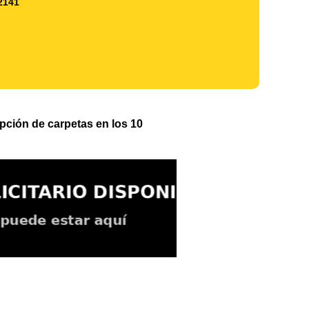
2141
 recepción de carpetas en los 10