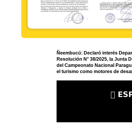
Ñeembucú: Declaró interés Depar
Resolución N° 38/2025, la Junta D
del Campeonato Nacional Paraguayo
el turismo como motores de desarr