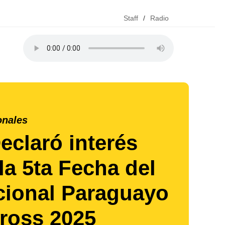
Staff
/
Radio
onales
claró interés
la 5ta Fecha del
ional Paraguayo
ross 2025