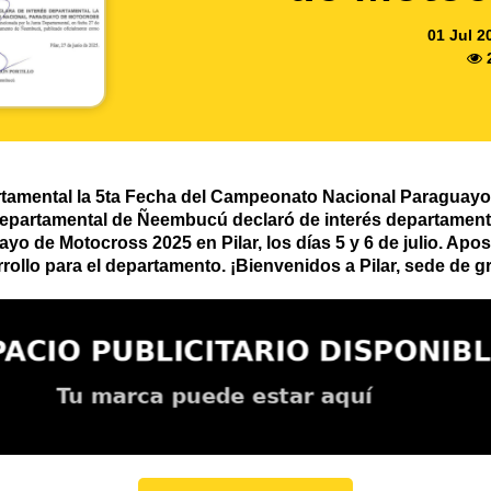
01 Jul 2
tamental la 5ta Fecha del Campeonato Nacional Paraguayo
epartamental de Ñeembucú declaró de interés departamental 
 de Motocross 2025 en Pilar, los días 5 y 6 de julio. Apost
ollo para el departamento. ¡Bienvenidos a Pilar, sede de 