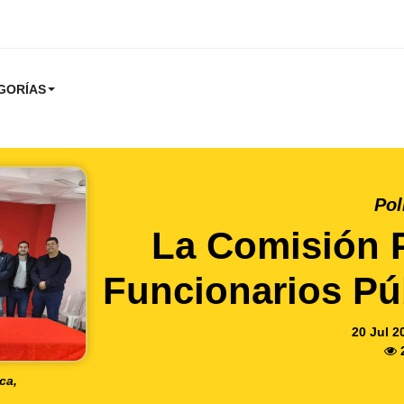
GORÍAS
Pol
La Comisión 
Funcionarios Pú
20 Jul 2
ca,