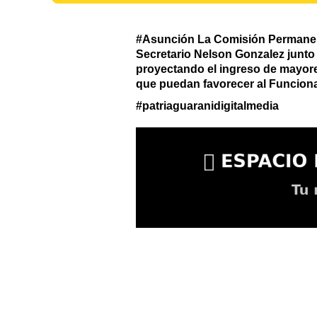
#Asunción La Comisión Permanente
Secretario Nelson Gonzalez junto 
proyectando el ingreso de mayore
que puedan favorecer al Funciona
#patriaguaranidigitalmedia