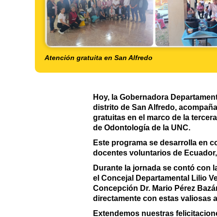
Atención gratuita en San Alfredo
Hoy, la Gobernadora Departamenta
distrito de San Alfredo, acompañ
gratuitas en el marco de la terce
de Odontología de la UNC.
Este programa se desarrolla en c
docentes voluntarios de Ecuador,
Durante la jornada se contó con l
el Concejal Departamental Lilio Ve
Concepción Dr. Mario Pérez Bazán
directamente con estas valiosas 
Extendemos nuestras felicitaciones