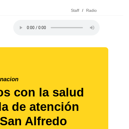
Staff
/
Radio
nacion
s con la salud
da de atención
 San Alfredo