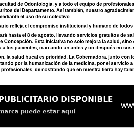
Facultad de Odontología, y a todo el equipo de profesionale
stritos del Departamento. Así también, nuestro agradecimien
a mediante el uso de su colectivo.
nario refleja el compromiso institucional y humano de todos
rá hasta el 8 de agosto, llevando servicios gratuitos de sal
oncepción. Esta iniciativa no solo mejora la salud, sino q
ima a los pacientes, marcando un antes y un después en sus 
, la salud bucal es prioridad. La Gobernadora, junto con 
stando por la humanización de la medicina, por el servicio 
profesionales, demostrando que en nuestra tierra hay talen