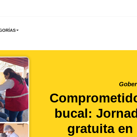
GORÍAS
Gober
Comprometido
bucal: Jorna
gratuita en