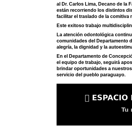
al Dr. Carlos Lima, Decano de la 
están recorriendo los distintos di
facilitar el traslado de la comitiv
Este exitoso trabajo multidiscipli
La atención odontológica continua
comunidades del Departamento de C
alegría, la dignidad y la autoest
En el Departamento de Concepción
el equipo de trabajo, seguirá apo
brindar oportunidades a nuestros 
servicio del pueblo paraguayo.