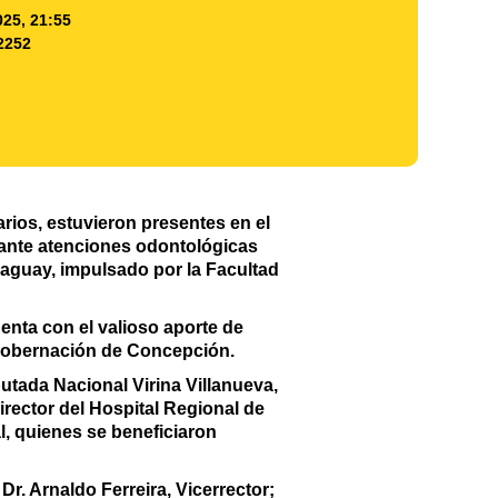
025, 21:55
2252
ios, estuvieron presentes en el
lante atenciones odontológicas
raguay, impulsado por la Facultad
nta con el valioso aporte de
 Gobernación de Concepción.
putada Nacional Virina Villanueva,
irector del Hospital Regional de
, quienes se beneficiaron
Dr. Arnaldo Ferreira, Vicerrector;