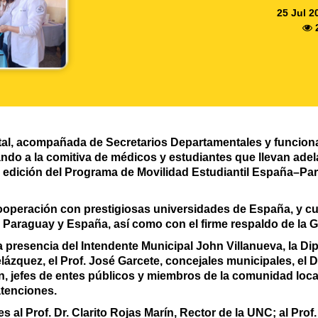
25 Jul 2
l, acompañada de Secretarios Departamentales y funcionar
ando a la comitiva de médicos y estudiantes que llevan ade
ra edición del Programa de Movilidad Estudiantil España–Pa
ooperación con prestigiosas universidades de España, y cue
 Paraguay y España, así como con el firme respaldo de la
a presencia del Intendente Municipal John Villanueva, la Di
lázquez, el Prof. José Garcete, concejales municipales, el D
, jefes de entes públicos y miembros de la comunidad local
atenciones.
 al Prof. Dr. Clarito Rojas Marín, Rector de la UNC; al Prof. 