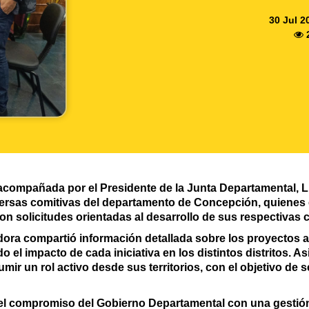
30 Jul 2
ompañada por el Presidente de la Junta Departamental, Li
versas comitivas del departamento de Concepción, quienes
on solicitudes orientadas al desarrollo de sus respectivas
dora compartió información detallada sobre los proyectos 
o el impacto de cada iniciativa en los distintos distritos. A
sumir un rol activo desde sus territorios, con el objetivo d
el compromiso del Gobierno Departamental con una gestión p