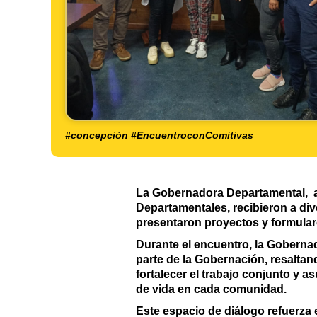
#concepción #EncuentroconComitivas
La Gobernadora Departamental, ac
Departamentales, recibieron a di
presentaron proyectos y formular
Durante el encuentro, la Goberna
parte de la Gobernación, resaltand
fortalecer el trabajo conjunto y a
de vida en cada comunidad.
Este espacio de diálogo refuerza 