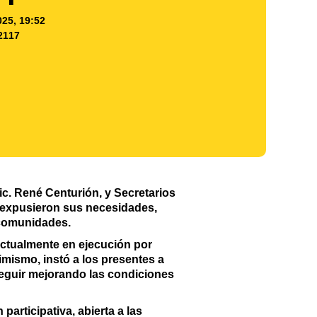
025, 19:52
2117
c. René Centurión, y Secretarios
 expusieron sus necesidades,
 comunidades.
actualmente en ejecución por
simismo, instó a los presentes a
e seguir mejorando las condiciones
articipativa, abierta a las