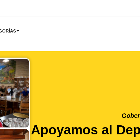
GORÍAS
Gober
Apoyamos al Depo