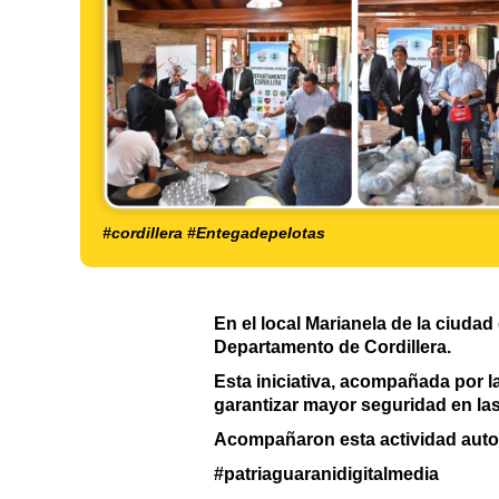
#cordillera #Entegadepelotas
En el local Marianela de la ciudad 
Departamento de Cordillera.
Esta iniciativa, acompañada por l
garantizar mayor seguridad en la
Acompañaron esta actividad auto
#patriaguaranidigitalmedia