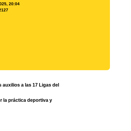
025, 20:04
2127
 auxilios a las 17 Ligas del
 la práctica deportiva y