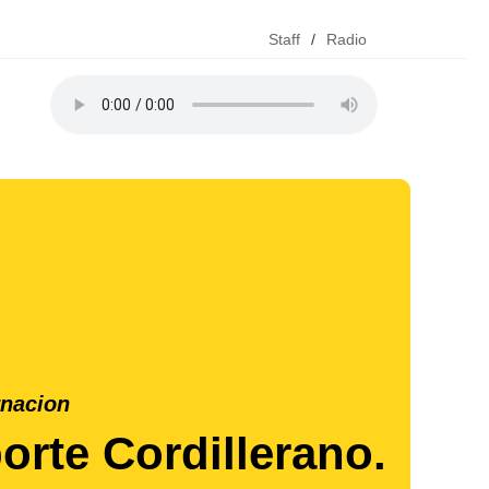
Staff
/
Radio
nacion
rte Cordillerano.