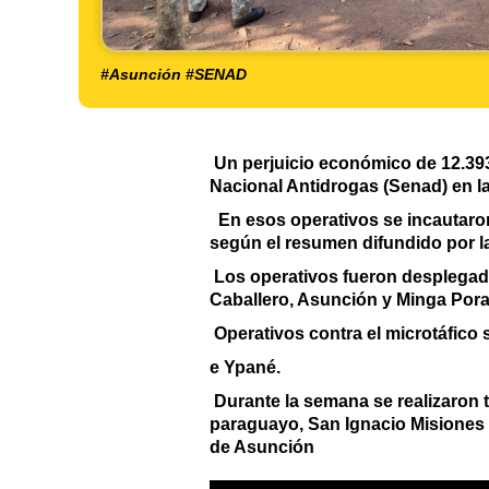
#Asunción #SENAD
Un perjuicio económico de 12.393.
Nacional Antidrogas (Senad) en l
En esos operativos se incautaron
según el resumen difundido por l
Los operativos fueron desplegad
Caballero, Asunción y Minga Pora
Operativos contra el microtáfico 
e Ypané.
Durante la semana se realizaron 
paraguayo, San Ignacio Misiones 
de Asunción