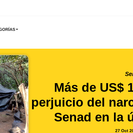
GORÍAS
Se
Más de US$ 1
perjuicio del nar
Senad en la 
27 Oct 2