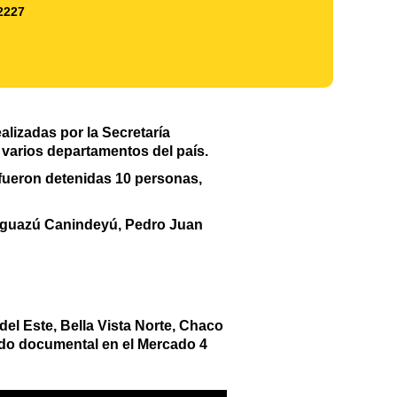
2227
lizadas por la Secretaría
 varios departamentos del país.
fueron detenidas 10 personas,
aaguazú Canindeyú, Pedro Juan
el Este, Bella Vista Norte, Chaco
ldo documental en el Mercado 4