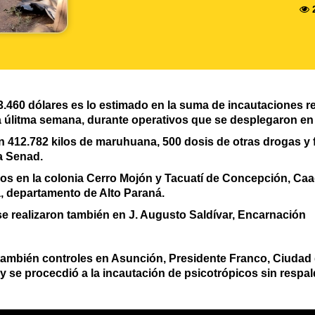
460 dólares es lo estimado en la suma de incautaciones rea
a úlitma semana, durante operativos que se desplegaron en
 412.782 kilos de maruhuana, 500 dosis de otras drogas y 
a Senad.
os en la colonia Cerro Mojón y Tacuatí de Concepción, C
, departamento de Alto Paraná.
se realizaron también en J. Augusto Saldívar, Encarnación
también controles en Asunción, Presidente Franco, Ciudad d
y se procecdió a la incautación de psicotrópicos sin respa