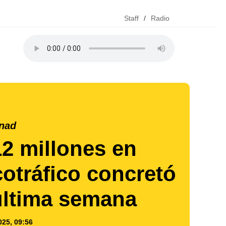
Staff
/
Radio
nad
2 millones en
cotráfico concretó
última semana
025, 09:56