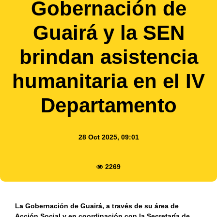
Gobernación de
Guairá y la SEN
brindan asistencia
humanitaria en el IV
Departamento
28 Oct 2025, 09:01
2269
La Gobernación de Guairá, a través de su área de
Acción Social y en coordinación con la Secretaría de