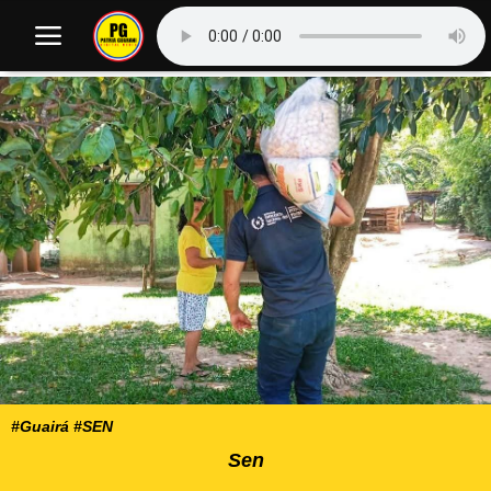
#Guairá #SEN
Sen