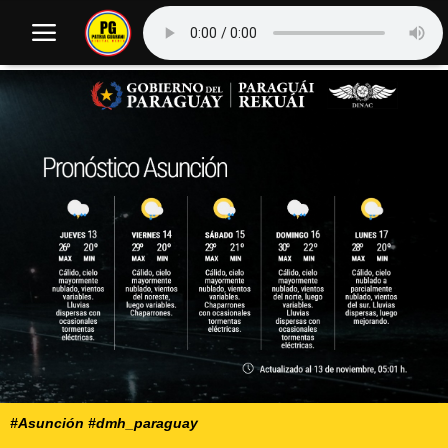
#Asunción #dmh_paraguay