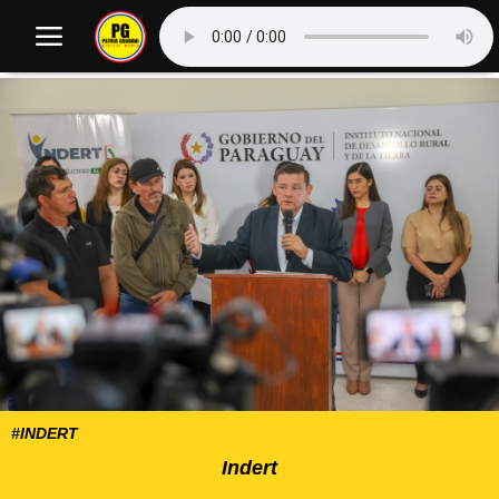
#INDERT
Indert