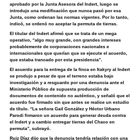
aprobado por la Junta Asesora del Indert, luego se
introdujo una modificación que nunca pasó por esa
Junta, como ordenan las normas vigentes. Por lo tanto,
indicó, se ordenó no aceptar la permuta de tierras.
El titular del Indert afirmó que se trata de un mega
operativo, “algo muy grande, con grandes intereses
probablemente de corporaciones nacionales e
internacionales que querían que se ejecute el acuerdo,
que estaba trancado por esta presidencia”.
El acuerdo para la entrega de la finca en Itakyry al Indert
se produjo a pesar de que el terreno estaba bajo
investigación y a resguardo por una denuncia ante el
Ministerio Público de supuesta producción de
documentos de contenido no auténtico, y señaló que el
acuerdo fue firmado sin que antes se realice un estudio
de título. “La señora Gail González y Héctor Urbano
Parodi firmaron un acuerdo para generar deuda contra
el Indert y a cambio entregar tierras del Chaco en
permuta”, subrayó.
Ruiz Díaz dijo que la denuncia tendría relación con una