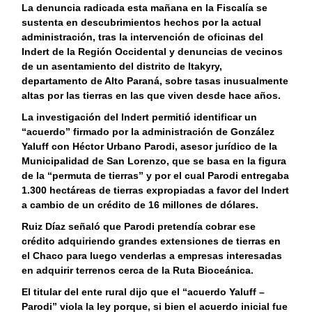
La denuncia radicada esta mañana en la Fiscalía se
sustenta en descubrimientos hechos por la actual
administración, tras la intervención de oficinas del
Indert de la Región Occidental y denuncias de vecinos
de un asentamiento del distrito de Itakyry,
departamento de Alto Paraná, sobre tasas inusualmente
altas por las tierras en las que viven desde hace años.
La investigación del Indert permitió identificar un
“acuerdo” firmado por la administración de González
Yaluff con Héctor Urbano Parodi, asesor jurídico de la
Municipalidad de San Lorenzo, que se basa en la figura
de la “permuta de tierras” y por el cual Parodi entregaba
1.300 hectáreas de tierras expropiadas a favor del Indert
a cambio de un crédito de 16 millones de dólares.
Ruiz Díaz señaló que Parodi pretendía cobrar ese
crédito adquiriendo grandes extensiones de tierras en
el Chaco para luego venderlas a empresas interesadas
en adquirir terrenos cerca de la Ruta Bioceánica.
El titular del ente rural dijo que el “acuerdo Yaluff –
Parodi” viola la ley porque, si bien el acuerdo inicial fue