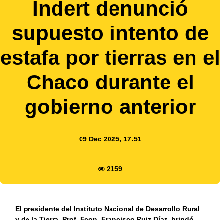
Indert denunció
supuesto intento de
estafa por tierras en el
Chaco durante el
gobierno anterior
09 Dec 2025, 17:51
2159
El presidente del Instituto Nacional de Desarrollo Rural
y de la Tierra, Prof. Econ. Francisco Ruiz Díaz, brindó