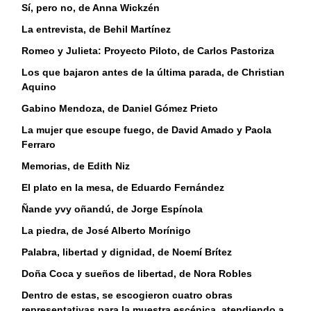
Sí, pero no, de Anna Wickzén
La entrevista, de Behil Martínez
Romeo y Julieta: Proyecto Piloto, de Carlos Pastoriza
Los que bajaron antes de la última parada, de Christian
Aquino
Gabino Mendoza, de Daniel Gómez Prieto
La mujer que escupe fuego, de David Amado y Paola
Ferraro
Memorias, de Edith Niz
El plato en la mesa, de Eduardo Fernández
Ñande yvy oñandú, de Jorge Espínola
La piedra, de José Alberto Morínigo
Palabra, libertad y dignidad, de Noemí Brítez
Doña Coca y sueños de libertad, de Nora Robles
Dentro de estas, se escogieron cuatro obras
representativas para la muestra escénica, atendiendo a