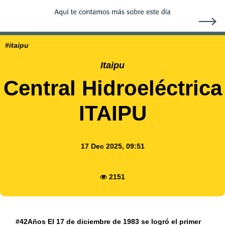
#itaipu
Itaipu
Central Hidroeléctrica
ITAIPU
17 Dec 2025, 09:51
2151
#42Años El 17 de diciembre de 1983 se logró el primer