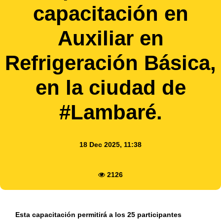
capacitación en
Auxiliar en
Refrigeración Básica,
en la ciudad de
#Lambaré.
18 Dec 2025, 11:38
2126
Esta capacitación permitirá a los 25 participantes