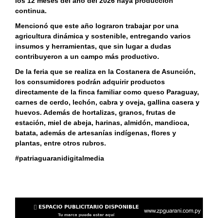
los 12 meses del año del 2026 haya producción
continua.
Mencionó que este año lograron trabajar por una
agricultura dinámica y sostenible, entregando varios
insumos y herramientas, que sin lugar a dudas
contribuyeron a un campo más productivo.
De la feria que se realiza en la Costanera de Asunción,
los consumidores podrán adquirir productos
directamente de la finca familiar como queso Paraguay,
carnes de cerdo, lechón, cabra y oveja, gallina casera y
huevos. Además de hortalizas, granos, frutas de
estación, miel de abeja, harinas, almidón, mandioca,
batata, además de artesanías indígenas, flores y
plantas, entre otros rubros.
#patriaguaranidigitalmedia