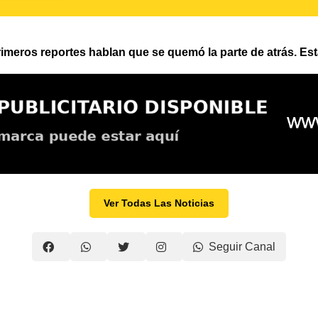
os reportes hablan que se quemó la parte de atrás. Est
Ver Todas Las Noticias
Seguir Canal