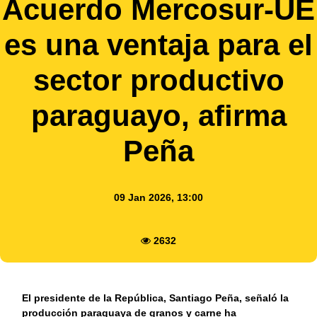
Acuerdo Mercosur-UE
es una ventaja para el
sector productivo
paraguayo, afirma
Peña
09 Jan 2026, 13:00
2632
El presidente de la República, Santiago Peña, señaló la
producción paraguaya de granos y carne ha