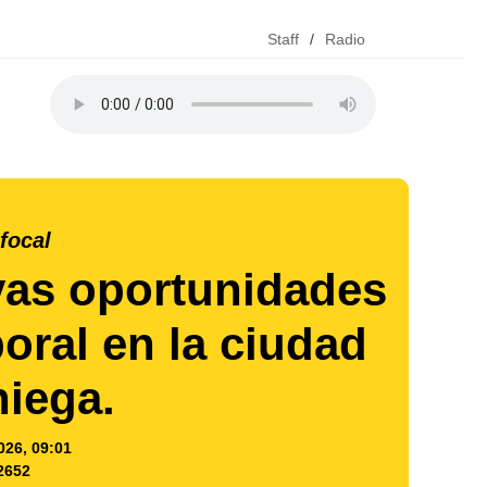
Staff
/
Radio
focal
as oportunidades
oral en la ciudad
niega.
026, 09:01
2652