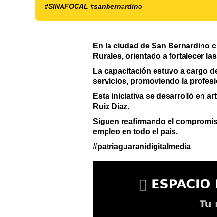
#SINAFOCAL #sanbernardino
En la ciudad de San Bernardino c
Rurales, orientado a fortalecer las
La capacitación estuvo a cargo de
servicios, promoviendo la profesio
Esta iniciativa se desarrolló en a
Ruiz Díaz.
Siguen reafirmando el compromiso
empleo en todo el país.
#patriaguaranidigitalmedia