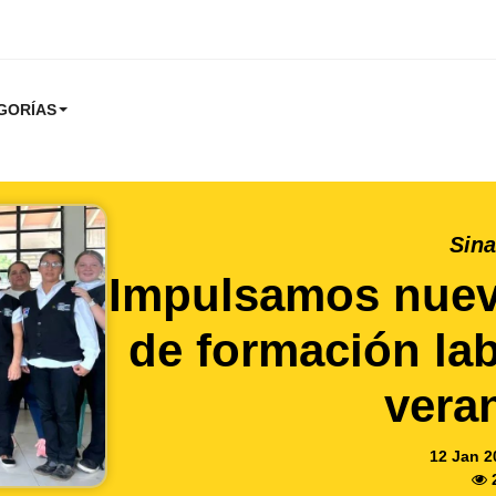
GORÍAS
Sina
Impulsamos nuev
de formación lab
vera
12 Jan 2