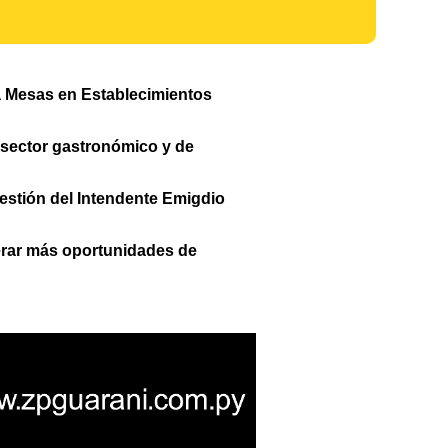
 a Mesas en Establecimientos
l sector gastronómico y de
 gestión del Intendente Emigdio
erar más oportunidades de