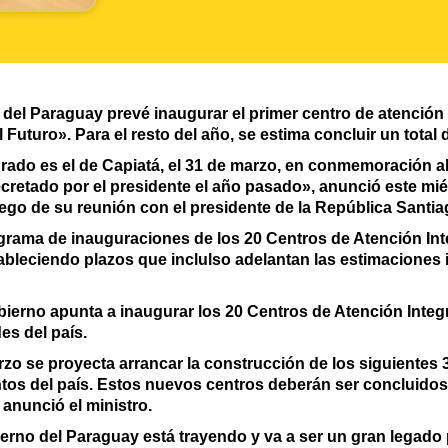
del Paraguay prevé inaugurar el primer centro de atención in
Futuro». Para el resto del año, se estima concluir un total 
rado es el de Capiatá, el 31 de marzo, en conmemoración al
cretado por el presidente el año pasado», anunció este miérc
uego de su reunión con el presidente de la República Santi
ograma de inauguraciones de los 20 Centros de Atención Inte
bleciendo plazos que inclulso adelantan las estimaciones 
 Gobierno apunta a inaugurar los 20 Centros de Atención Inte
es del país.
zo se proyecta arrancar la construcción de los siguientes 
tos del país. Estos nuevos centros deberán ser concluidos
 anunció el ministro.
erno del Paraguay está trayendo y va a ser un gran legado 