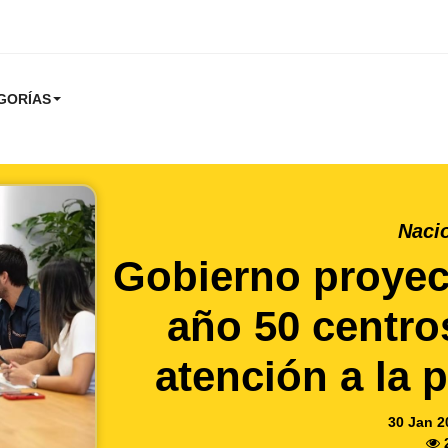
GORÍAS
Naci
Gobierno proyec
año 50 centro
atención a la 
30 Jan 2