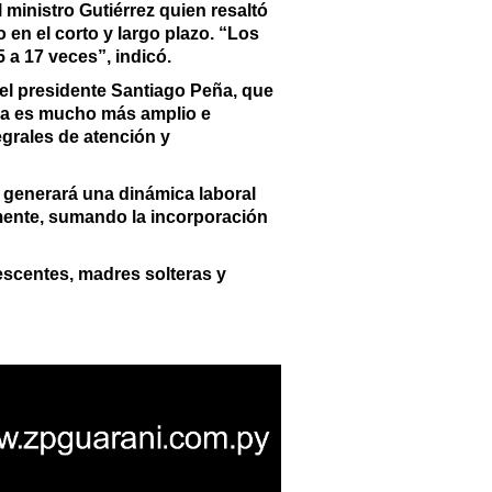
 ministro Gutiérrez quien resaltó
 en el corto y largo plazo. “Los
5 a 17 veces”, indicó.
el presidente Santiago Peña, que
ma es mucho más amplio e
egrales de atención y
o generará una dinámica laboral
mente, sumando la incorporación
lescentes, madres solteras y