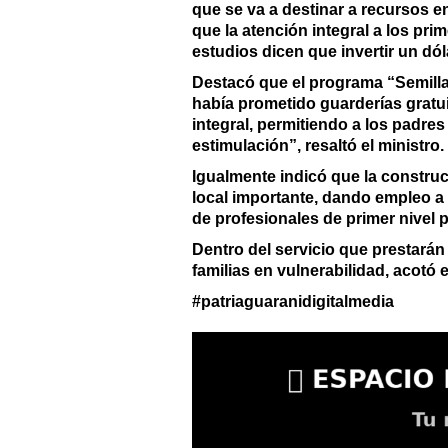
que se va a destinar a recursos en
que la atención integral a los pri
estudios dicen que invertir un dól
Destacó que el programa “Semilla
había prometido guarderías grat
integral, permitiendo a los padre
estimulación”, resaltó el ministro.
Igualmente indicó que la construc
local importante, dando empleo a
de profesionales de primer nivel 
Dentro del servicio que prestarán
familias en vulnerabilidad, acotó e
#patriaguaranidigitalmedia