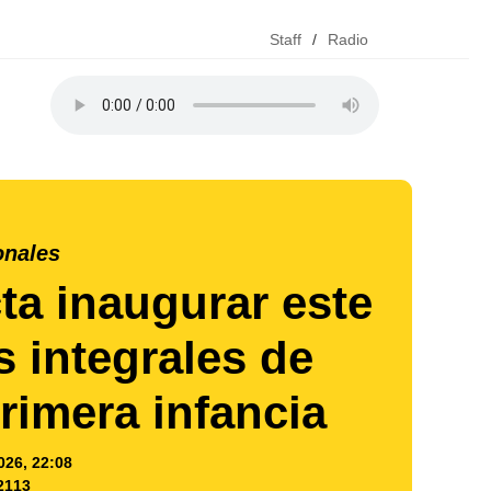
Staff
/
Radio
onales
ta inaugurar este
s integrales de
primera infancia
026, 22:08
2113