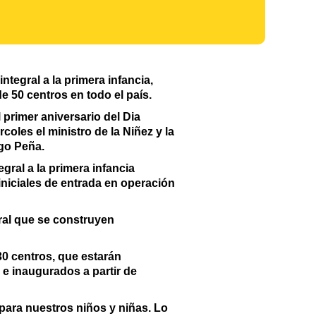
tegral a la primera infancia,
de 50 centros en todo el país.
 primer aniversario del Dia
oles el ministro de la Niñez y la
ago Peña.
gral a la primera infancia
iniciales de entrada en operación
gral que se construyen
30 centros, que estarán
 e inaugurados a partir de
para nuestros niños y niñas. Lo