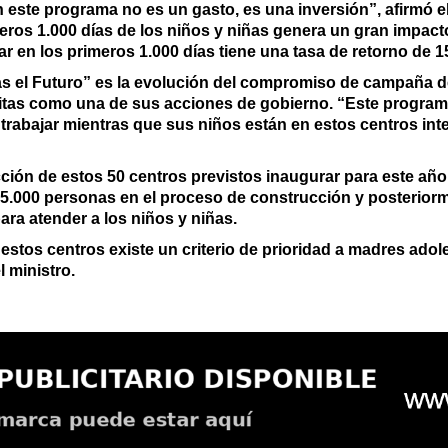
 este programa no es un gasto, es una inversión”, afirmó el
meros 1.000 días de los niños y niñas genera un gran impacto
ar en los primeros 1.000 días tiene una tasa de retorno de 1
s el Futuro” es la evolución del compromiso de campaña d
uitas como una de sus acciones de gobierno. “Este progra
s trabajar mientras que sus niños están en estos centros int
ción de estos 50 centros previstos inaugurar para este añ
 5.000 personas en el proceso de construcción y posterior
para atender a los niños y niñas.
 estos centros existe un criterio de prioridad a madres ado
l ministro.