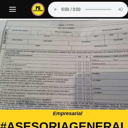
Empresarial
#ASESORIAGENERAL.