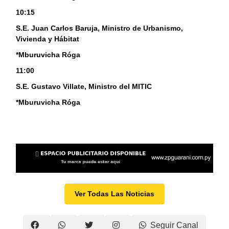
10:15
S.E. Juan Carlos Baruja, Ministro de Urbanismo,
Vivienda y Hábitat
*Mburuvicha Róga
11:00
S.E. Gustavo Villate, Ministro del MITIC
*Mburuvicha Róga
Ver Todas Las Noticias
Seguir Canal