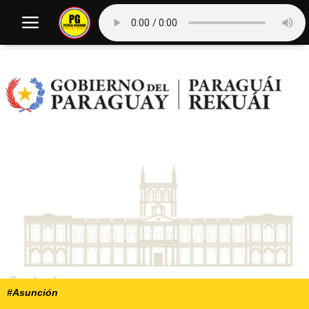
#Asunción