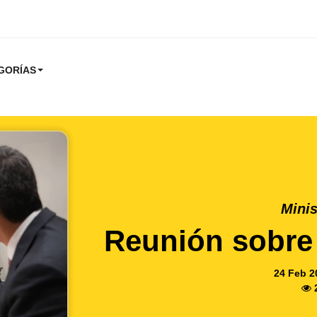
GORÍAS
Minis
Reunión sobre
24 Feb 2