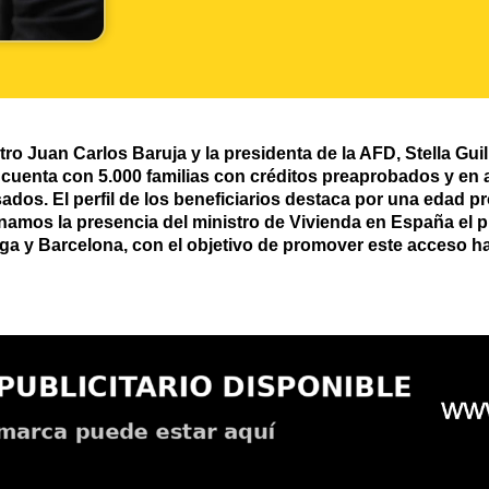
ro Juan Carlos Baruja y la presidenta de la AFD, Stella Guil
uenta con 5.000 familias con créditos preaprobados y en a
dos. El perfil de los beneficiarios destaca por una edad p
amos la presencia del ministro de Vivienda en España el p
a y Barcelona, con el objetivo de promover este acceso ha