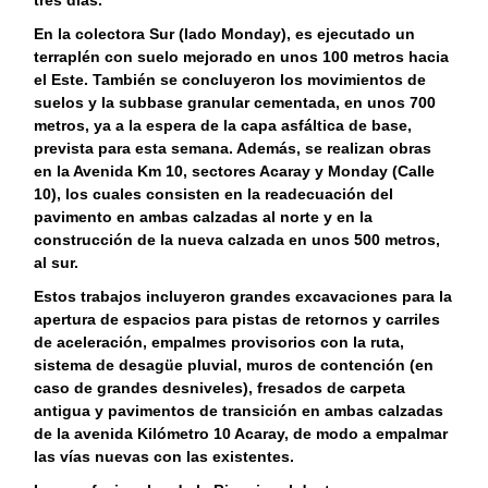
tres días.
En la colectora Sur (lado Monday), es ejecutado un
terraplén con suelo mejorado en unos 100 metros hacia
el Este. También se concluyeron los movimientos de
suelos y la subbase granular cementada, en unos 700
metros, ya a la espera de la capa asfáltica de base,
prevista para esta semana. Además, se realizan obras
en la Avenida Km 10, sectores Acaray y Monday (Calle
10), los cuales consisten en la readecuación del
pavimento en ambas calzadas al norte y en la
construcción de la nueva calzada en unos 500 metros,
al sur.
Estos trabajos incluyeron grandes excavaciones para la
apertura de espacios para pistas de retornos y carriles
de aceleración, empalmes provisorios con la ruta,
sistema de desagüe pluvial, muros de contención (en
caso de grandes desniveles), fresados de carpeta
antigua y pavimentos de transición en ambas calzadas
de la avenida Kilómetro 10 Acaray, de modo a empalmar
las vías nuevas con las existentes.