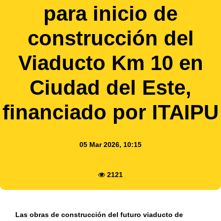
para inicio de
construcción del
Viaducto Km 10 en
Ciudad del Este,
financiado por ITAIPU
05 Mar 2026, 10:15
2121
Las obras de construcción del futuro viaducto de