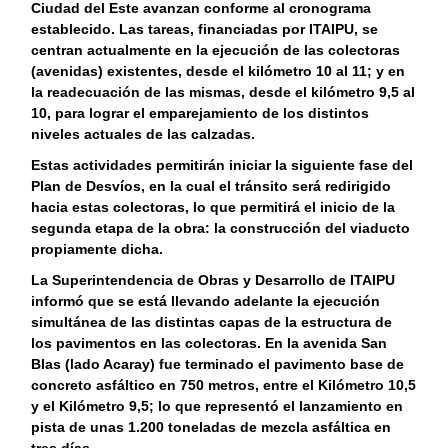
Ciudad del Este avanzan conforme al cronograma
establecido. Las tareas, financiadas por ITAIPU, se
centran actualmente en la ejecución de las colectoras
(avenidas) existentes, desde el kilómetro 10 al 11; y en
la readecuación de las mismas, desde el kilómetro 9,5 al
10, para lograr el emparejamiento de los distintos
niveles actuales de las calzadas.
Estas actividades permitirán iniciar la siguiente fase del
Plan de Desvíos, en la cual el tránsito será redirigido
hacia estas colectoras, lo que permitirá el inicio de la
segunda etapa de la obra: la construcción del viaducto
propiamente dicha.
La Superintendencia de Obras y Desarrollo de ITAIPU
informó que se está llevando adelante la ejecución
simultánea de las distintas capas de la estructura de
los pavimentos en las colectoras. En la avenida San
Blas (lado Acaray) fue terminado el pavimento base de
concreto asfáltico en 750 metros, entre el Kilómetro 10,5
y el Kilómetro 9,5; lo que representó el lanzamiento en
pista de unas 1.200 toneladas de mezcla asfáltica en