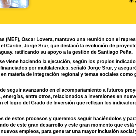
as (MEF), Oscar Lovera, mantuvo una reunión con el repre
 el Caribe, Jorge Srur, que destacó la evolución de proyect
guay, ratificando su apoyo a la gestión de Santiago Peña.
l se viene haciendo la ejecución, según los propios indicad
 financiados por multilaterales, señaló Jorge Srur, y aseg
o en materia de integración regional y temas sociales com
 de seguir avanzando en el acompañamiento a futuros proy
, energías, entre otros, relacionados a inversiones en nuev
n el logro del Grado de Inversión que reflejan los indicado
de estos procesos y queremos seguir haciéndolos y para
undo de este gran desarrollo y este gran momento que está
nuevos empleos, para generar una mayor inclusión social y 