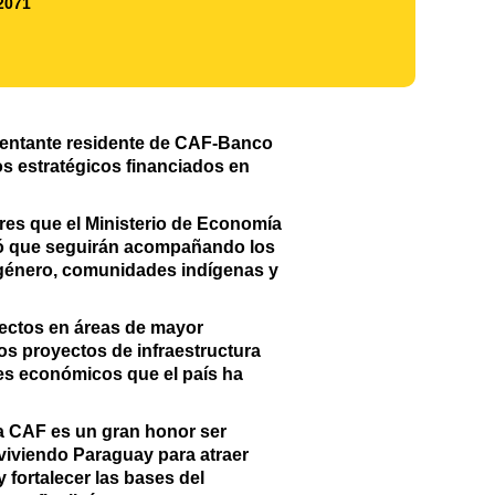
2071
sentante residente de CAF-Banco
os estratégicos financiados en
ores que el Ministerio de Economía
uró que seguirán acompañando los
o género, comunidades indígenas y
ectos en áreas de mayor
os proyectos de infraestructura
res económicos que el país ha
 CAF es un gran honor ser
 viviendo Paraguay para atraer
fortalecer las bases del