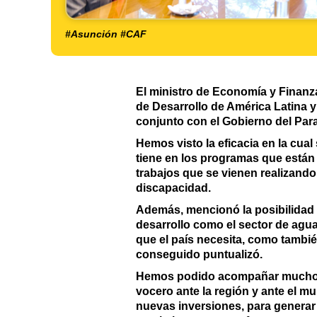
#Asunción #CAF
El ministro de Economía y Finanz
de Desarrollo de América Latina y
conjunto con el Gobierno del Para
Hemos visto la eficacia en la cua
tiene en los programas que están
trabajos que se vienen realizand
discapacidad.
Además, mencionó la posibilidad
desarrollo como el sector de agua
que el país necesita, como tambié
conseguido puntualizó.
Hemos podido acompañar muchos 
vocero ante la región y ante el m
nuevas inversiones, para generar 