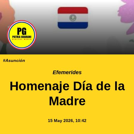
#Asunción
Efemerides
Homenaje Día de la
Madre
15 May 2026, 10:42