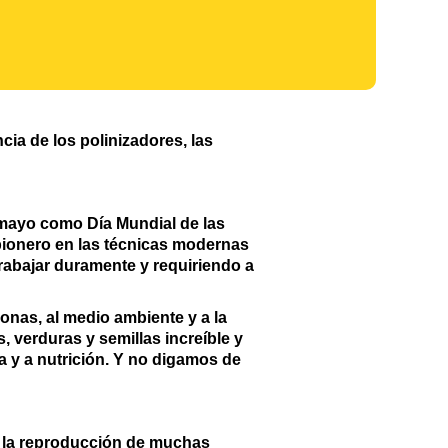
cia de los polinizadores, las
mayo como Día Mundial de las
 pionero en las técnicas modernas
trabajar duramente y requiriendo a
sonas, al medio ambiente y a la
, verduras y semillas increíble y
a y a nutrición. Y no digamos de
en la reproducción de muchas