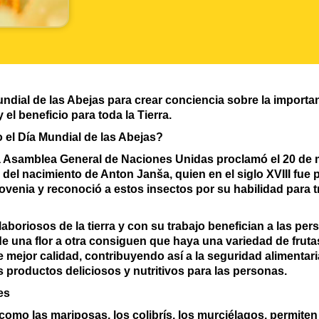
ndial de las Abejas para crear conciencia sobre la importan
el beneficio para toda la Tierra.
 el Día Mundial de las Abejas?
a Asamblea General de Naciones Unidas proclamó el 20 de 
 del nacimiento de Anton Janša, quien en el siglo XVIII fue
slovenia y reconoció a estos insectos por su habilidad para 
boriosos de la tierra y con su trabajo benefician a las per
 de una flor a otra consiguen que haya una variedad de frutas
ejor calidad, contribuyendo así a la seguridad alimentari
s productos deliciosos y nutritivos para las personas.
es
 como las mariposas, los colibrís, los murciélagos, permit