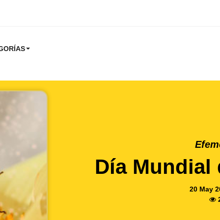
GORÍAS
Efem
Día Mundial 
20 May 2