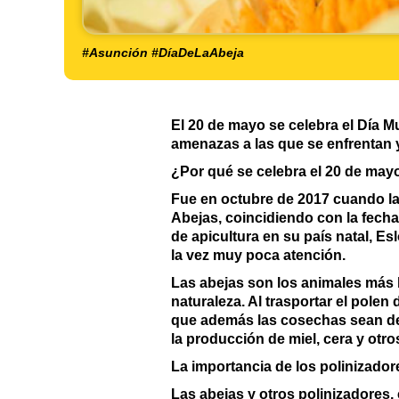
#Asunción #DíaDeLaAbeja
El 20 de mayo se celebra el Día Mu
amenazas a las que se enfrentan y 
¿Por qué se celebra el 20 de mayo
Fue en octubre de 2017 cuando l
Abejas, coincidiendo con la fecha
de apicultura en su país natal, E
la vez muy poca atención.
Las abejas son los animales más la
naturaleza. Al trasportar el polen
que además las cosechas sean de m
la producción de miel, cera y otro
La importancia de los polinizador
Las abejas y otros polinizadores,