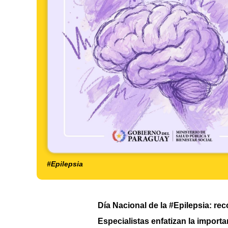
#Epilepsia
Día Nacional de la #Epilepsia: rec
Especialistas enfatizan la import