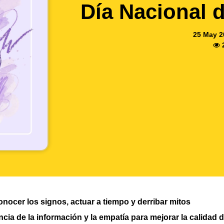
Día Nacional d
25 May 2
onocer los signos, actuar a tiempo y derribar mitos
ancia de la información y la empatía para mejorar la calidad