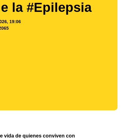
e la #Epilepsia
026, 19:06
2065
 de vida de quienes conviven con