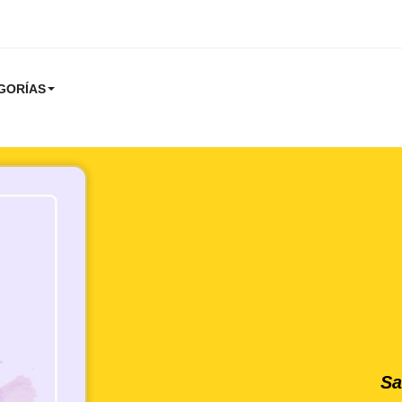
GORÍAS
Sa