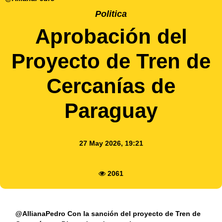
Politica
Aprobación del
Proyecto de Tren de
Cercanías de
Paraguay
27 May 2026, 19:21
2061
@AllianaPedro Con la sanción del proyecto de Tren de