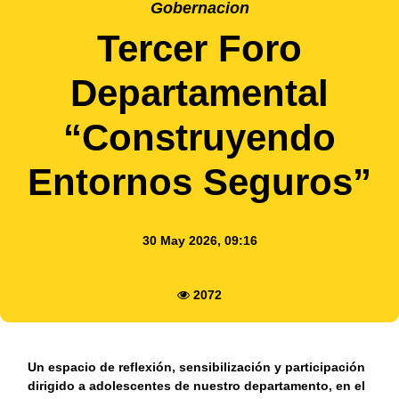
Gobernacion
Tercer Foro
Departamental
“Construyendo
Entornos Seguros”
30 May 2026, 09:16
2072
Un espacio de reflexión, sensibilización y participación
dirigido a adolescentes de nuestro departamento, en el