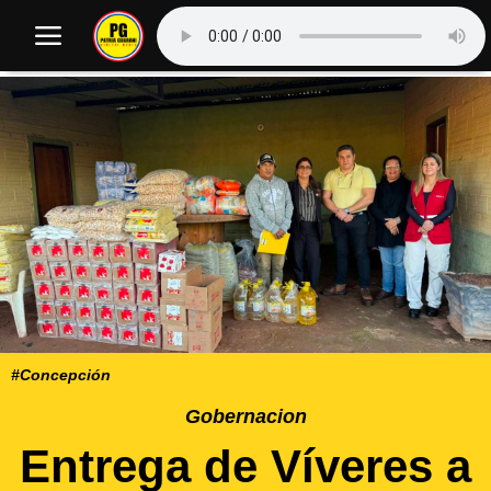
#Concepción
Gobernacion
Entrega de Víveres a