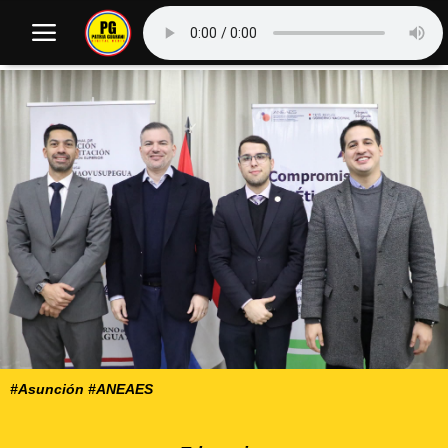
#Asunción #ANEAES